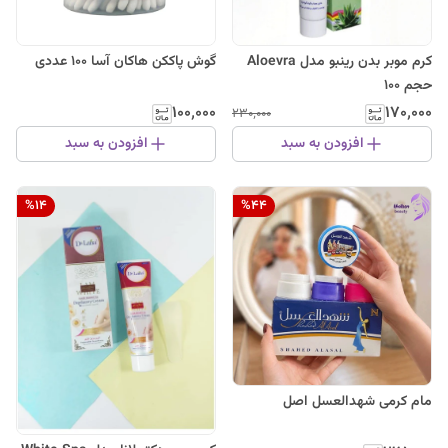
کرم موبر بدن رینبو مدل Aloevra
گوش پاککن هاکان آسا 100 عددی
حجم 100
۱۰۰٬۰۰۰
۱۷۰٬۰۰۰
۲۳۰٬۰۰۰
افزودن به سبد
افزودن به سبد
%
14
%
44
مام کرمی شهدالعسل اصل