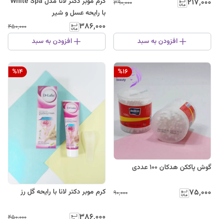
کرم موبر دکتر لانا مدل White Spa
۲۱۷٬۰۰۰
۳۹۰٬۰۰۰
با رایحه عسل و شیر
۳۸۶٬۰۰۰
۴۵۰٬۰۰۰
افزودن به سبد
افزودن به سبد
%
14
%
16
گوش پاککن هدکان 100 عددی
کرم موبر دکتر لانا با رایحه گل رز
۷۵٬۰۰۰
۹۰٬۰۰۰
۳۸۶٬۰۰۰
۴۵۰٬۰۰۰