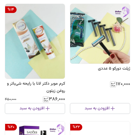
%
14
ژیلت دورکو 5 عددی
کرم موبر دکتر لانا با رایحه شی‌باتر و
۱۷۰٬۰۰۰
روغن زیتون
۳۸۶٬۰۰۰
۴۵۰٬۰۰۰
افزودن به سبد
افزودن به سبد
%
20
%
22