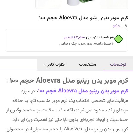
کرم موبر بدن رینبو مدل Aloevra حجم 100
برند:
رینبو
هر قسط با ترب‌پی:
۴۲٬۵۰۰
تومان
۴ قسط ماهانه. بدون سود، چک و ضامن.
توضیحات
مشخصات
نظرات کاربران
کرم موبر بدن رینبو مدل Aloevra حجم 100 :
کرم موبر بدن رینبو مدل Aloevra حجم 100
،
در حوزه
مراقبت‌های شخصی، انتخاب یک کرم موبر مناسب تنها به حذف
موهای زائد محدود نمی‌شود؛ بلکه حفظ سلامت پوست، جلوگیری از
حساسیت و ایجاد تجربه‌ای بدون ناراحتی نیز اهمیت ویژه‌ای دارد.
کرم موبر بدن رینبو مدل Aloe Vera با حجم ۱۰۰ میلی‌لیتر، محصولی