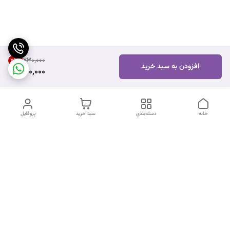
۲۳۰٬۰۰۰
26
%
افزودن به سبد خرید
170,000
خانه
دسته‌بندی
سبد خرید
پروفایل
دسترسی سریع
تماس با ما
شکایات