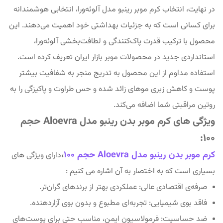
در نهایت، انتخاب کرم موبر رینبو مدل آلوئه‌ورا، انتخابی هوشمندانه
برای کسانی است که به جزئیات بهداشتی خود اهمیت می‌دهند. این
محصول با ترکیب قدرت پاک‌کنندگی و لطافت‌بخشی آلوئه‌ورا،
استانداردی جدید در محصولات موبر بازار ایران تعریف کرده است.
استفاده مداوم از این محصول به تدریج منجر به شفافیت بیشتر
پوست و کاهش زبری موهای زائد شده و حس طراوت و پاکیزگی را به
روتین مراقبتی شما اضافه می‌کند.
ویژگی های کرم موبر بدن رینبو مدل Aloevra حجم
100:
کرم موبر بدن رینبو مدل Aloevra حجم 100
،
دارای ویژگی های
بسیاری است که به اختصار به آن اشاره می کنیم :
صرفه‌ی اقتصادی عالی: عملکردی بهتر از برندهای گران‌تر.
فاقد بوی شیمیایی: تجربه‌ای مطبوع و بدون بوی آزاردهنده.
ضد حساسیت: فرمولاسیون ایمن، مناسب حتی برای پوست‌های