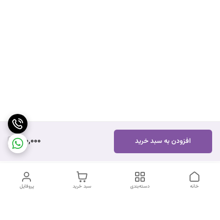
170,000
افزودن به سبد خرید
خانه
دسته‌بندی
سبد خرید
پروفایل