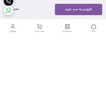
100,000
افزودن به سبد خرید
خانه
دسته‌بندی
سبد خرید
پروفایل
دسترسی سریع
تماس با ما
شکایات
درباره ما
قوانین و مقررات
سیاست حریم خصوصی