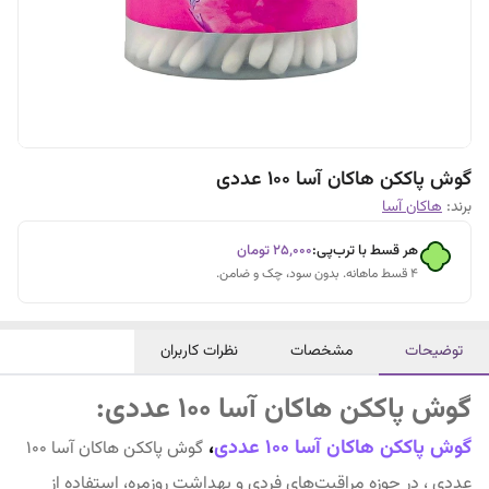
گوش پاککن هاکان آسا 100 عددی
برند:
هاکان آسا
هر قسط با ترب‌پی:
۲۵٬۰۰۰
تومان
۴ قسط ماهانه. بدون سود، چک و ضامن.
توضیحات
مشخصات
نظرات کاربران
گوش پاککن هاکان آسا 100 عددی:
گوش پاککن هاکان آسا 100 عددی
،
گوش پاککن هاکان آسا 100
عددی ، در حوزه مراقبت‌های فردی و بهداشت روزمره، استفاده از