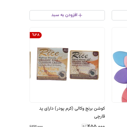
افزودن به سبد
%
28
کوشن برنج وکالی (کرم پودر) دارای پد
قارچی
۴۵۵٬۰۰۰
۶۳۳٬۰۰۰