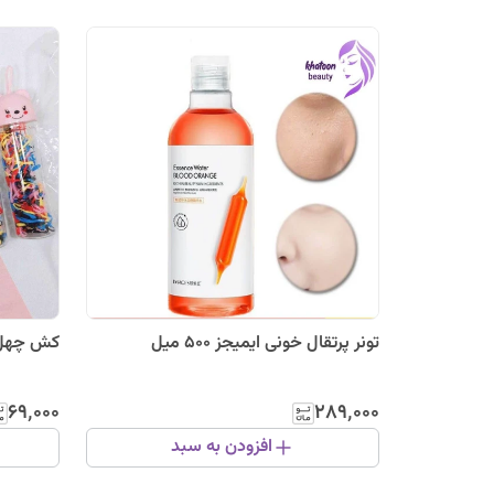
تونر پرتقال خونی ایمیجز 500 میل
کش چهل گی
۶۹٬۰۰۰
۲۸۹٬۰۰۰
افزودن به سبد