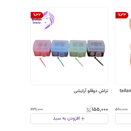
%
32
%
33
تراش دوقلو آرایشی
۱۵۵٬۰۰۰
۲۲۹٬۰۰۰
۵۹۰٬۰۰۰
افزودن به سبد