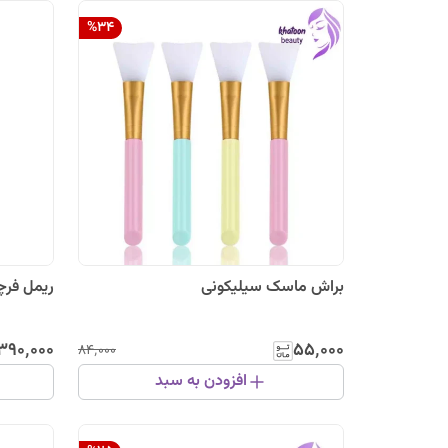
%
34
براش ماسک سیلیکونی
ریمل فرچ
۳۹۰٬۰۰۰
۵۵٬۰۰۰
۸۴٬۰۰۰
افزودن به سبد