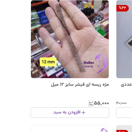
%
42
مژه ریسه ای فیشر سایز 12 میل
۵۵٬۰۰۰
۴۰٬۰۰۰
افزودن به سبد