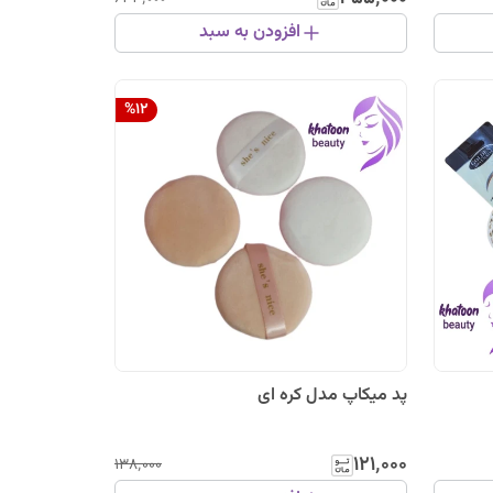
افزودن به سبد
%
12
پد میکاپ مدل کره ای
۱۲۱٬۰۰۰
۱۳۸٬۰۰۰