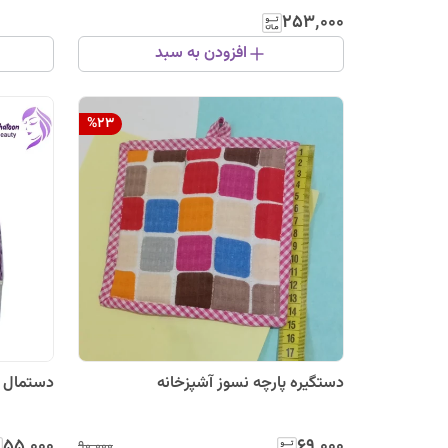
۲۵۳٬۰۰۰
افزودن به سبد
%
23
دستگیره پارچه نسوز آشپزخانه
دستمال م
۵۵٬۰۰۰
۶۹٬۰۰۰
۹۰٬۰۰۰