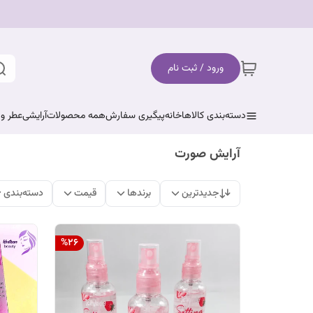
ورود / ثبت نام
دسته‌بندی کالاها
خانه
پیگیری سفارش
همه محصولات
آرایشی
عطر و 
آرایش صورت
جدیدترین
برندها
قیمت
دسته‌بندی
%
26