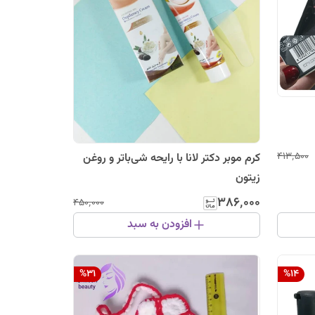
۴۱۳٬۵۰۰
کرم موبر دکتر لانا با رایحه شی‌باتر و روغن
زیتون
۳۸۶٬۰۰۰
۴۵۰٬۰۰۰
افزودن به سبد
%
31
%
14