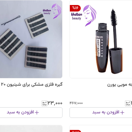
%
16
ه مویی یورن
گیره فلزی مشکی برای شینیون 20 عددی
۲۳٬۰۰۰
۴۶۷٬۰۰۰
افزودن به سبد
افزودن به سبد