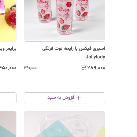
اسپری فیکس با رایحه توت فرنگی
پرایمر ویو
Jollylady
۴۵۰٬۰۰۰
۲۸۹٬۰۰۰
۳۹۱٬۰۰۰
افزودن به سبد