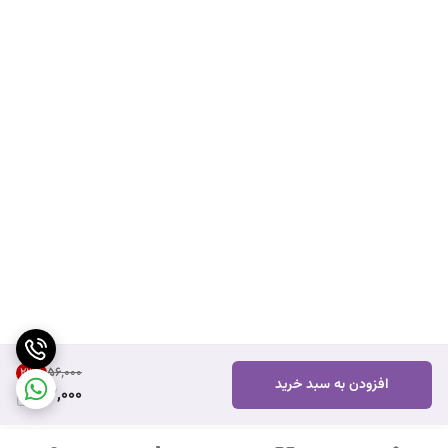
۵۶٬۰۰۰
23
%
افزودن به سبد خرید
43,000