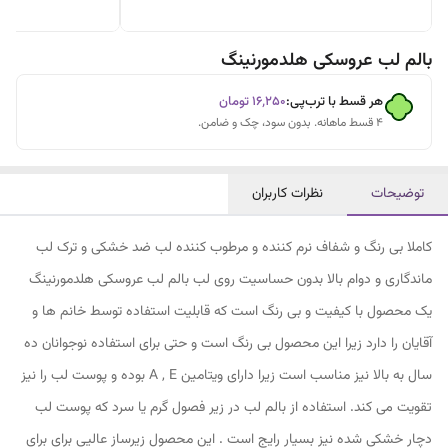
بالم لب عروسکی هلدمورنینگ
هر قسط با ترب‌پی:
۱۶٬۲۵۰
تومان
۴ قسط ماهانه. بدون سود، چک و ضامن.
توضیحات
نظرات کاربران
کاملا بی رنگ و شفاف نرم کننده و مرطوب کننده لب ضد خشکی و ترک لب
ماندگاری و دوام بالا بدون حساسیت روی لب بالم لب عروسکی هلدمورنینگ
یک محصول با کیفیت و بی رنگ است که قابلیت استفاده توسط خانم ها و
آقایان را دارد زیرا این محصول بی رنگ است و حتی برای استفاده نوجوانان ده
سال به بالا نیز مناسب است زیرا دارای ویتامین A , E بوده و پوست لب را نیز
تقویت می کند. استفاده از بالم لب در زیر فصول گرم یا سرد که پوست لب
دچار خشکی شده نیز بسیار رایج است . این محصول زیرساز عالیی برای برای