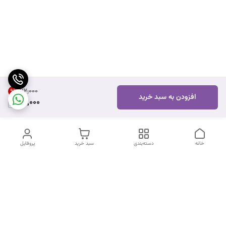
۷۲٬۰۰۰
9
%
افزودن به سبد خرید
65,000
خانه
دسته‌بندی
سبد خرید
پروفایل