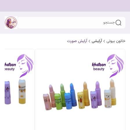
جستجو
خاتون بیوتی
آرایشی
آرایش صورت