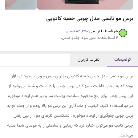
برس مو نانسی مدل چوبی جعبه کادویی
هر قسط با ترب‌پی:
۸۴٬۲۵۰
تومان
۴ قسط ماهانه. بدون سود، چک و ضامن.
توضیحات
نظرات کاربران
برس مو نانسی مدل چوبی جعبه کادویی بهترین برس چوبی موجود در بازار
بوده که به راحتی قابلیت تمیز کردن برس چوبی را داراست و شما می‌توانید از
این برس چوبی برای رفع موخوره ،سلامت پوست سر و نیز عدم ایجاد موخوره
در مو استفاده کنید. کیفیت و ماندگاری این برس مو بالا بوده و از جمله فواید
برس چوبی جلوگیری از ایجاد موخوره ، نشکستن تارهای مو ، از بین رفتن
چربی کاذب مو می‌توان اشاره کرد که زیبایی و سلامتی را به موهای شما هدیه
می‌دهد.