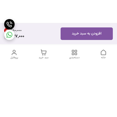
۳۸۰٬۰۰۰
11
%
افزودن به سبد خرید
337,000
خانه
دسته‌بندی
سبد خرید
پروفایل
دسترسی سریع
تماس با ما
شکایات