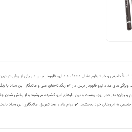
 را کاملاً طبیعی و خوش‌فرم نشان دهد؟ مداد ابرو فلورمار برس دار یکی از پرفروش
ژگی‌های مداد ابرو فلورمار برس دار ✔️ رنگدانه‌های غنی و ماندگار: این مداد با رنگ ط
 نرم و روان: به‌راحتی روی پوست و بین تارهای ابرو کشیده می‌شود و از پخش شدن
اً طبیعی به ابروهای خود ببخشید. ✔️ دوام بالا و ضد تعریق: ماندگاری این مداد با