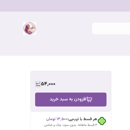
54,000
افزودن به سبد خرید
هر قسط با ترب‌پی:
۱۳٬۵۰۰
تومان
۴ قسط ماهانه. بدون سود، چک و ضامن.