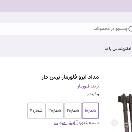
جستجو در محصولات
ادکلن
تماس با ما
مداد ابرو فلورمار برس دار
برند:
فلورمار
رنگبندی
شماره1
شماره2
شماره3
شماره4
دسته‌بندی
:
آرایش صورت