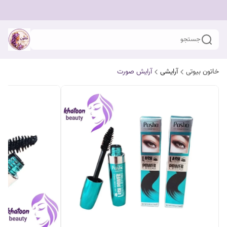
جستجو
خاتون بیوتی
آرایشی
آرایش صورت