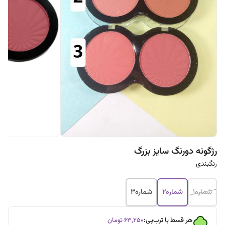
رژگونه دورنگ سایز بزرگ
رنگبندی
شماره1
شماره2
شماره3
هر قسط با ترب‌پی:
۶۳٬۲۵۰
تومان