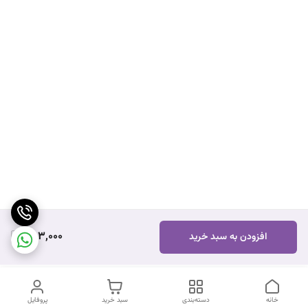
253,000
افزودن به سبد خرید
خانه
دسته‌بندی
سبد خرید
پروفایل