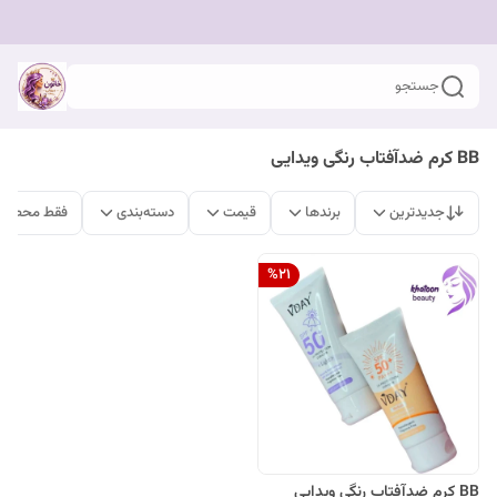
جستجو
BB کرم ضدآفتاب رنگی ویدایی
جدیدترین
برندها
قیمت
دسته‌بندی
فقط محصولا
%
21
BB کرم ضدآفتاب رنگی ویدایی