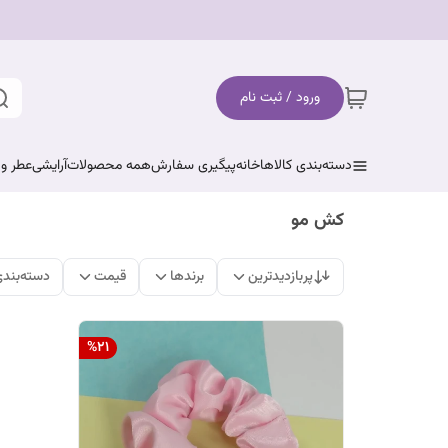
ورود / ثبت نام
دسته‌بندی کالاها
خانه
پیگیری سفارش
همه محصولات
آرایشی
عطر و 
کش مو
پربازدیدترین
برندها
قیمت
دسته‌بند
%
21