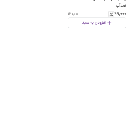
ضدآب
۹۹٬۰۰۰
۱۳۰٬۰۰۰
افزودن به سبد