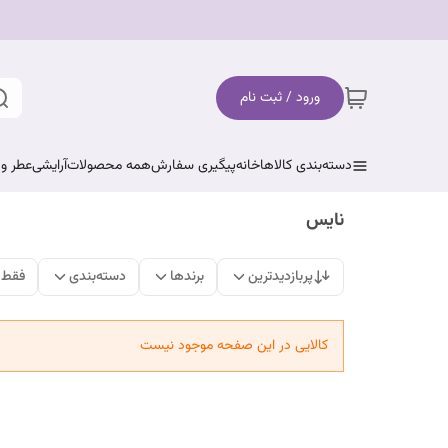
ورود / ثبت نام
دسته‌بندی کالاها
خانه
پیگیری سفارش
همه محصولات
آرایشی
عطر و 
نایس
پربازدیدترین
برندها
دسته‌بندی
فقط 
کالایی در این صفحه موجود نیست