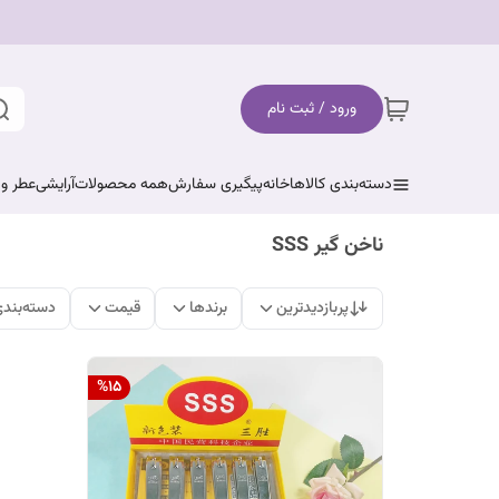
ورود / ثبت نام
دسته‌بندی کالاها
خانه
پیگیری سفارش
همه محصولات
آرایشی
عطر و 
ناخن گیر SSS
پربازدیدترین
برندها
قیمت
دسته‌بند
%
15