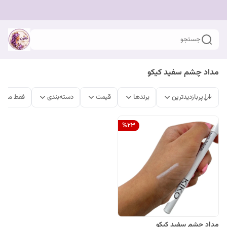
جستجو
مداد چشم سفید کیکو
پربازدیدترین
برندها
قیمت
دسته‌بندی
فقط محصو
%
23
مداد چشم سفید کیکو