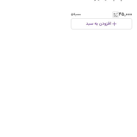
۴۵٬۰۰۰
۵۹٬۰۰۰
افزودن به سبد