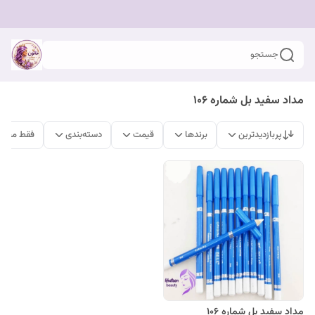
جستجو
مداد سفید بل شماره 106
پربازدیدترین
برندها
قیمت
دسته‌بندی
فقط محصو
مداد سفید بل شماره 106