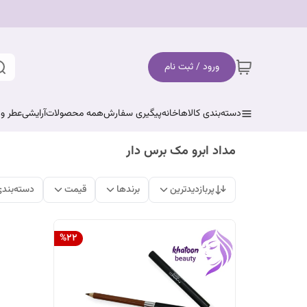
ورود / ثبت نام
دسته‌بندی کالاها
خانه
پیگیری سفارش
همه محصولات
آرایشی
عطر و 
مداد ابرو مک برس دار
پربازدیدترین
برندها
قیمت
دسته‌بند
%
22