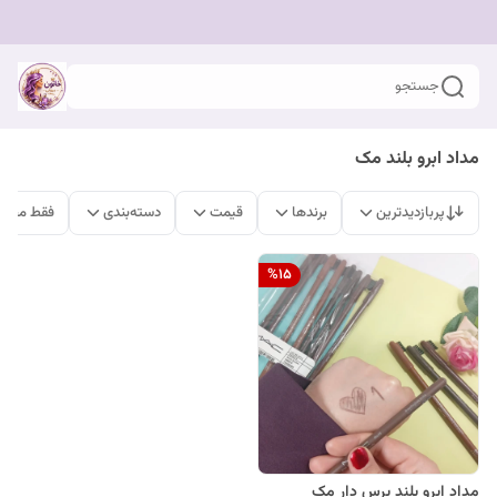
جستجو
مداد ابرو بلند مک
پربازدیدترین
برندها
قیمت
دسته‌بندی
فقط محصو
%
15
مداد ابرو بلند برس دار مک