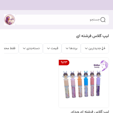
جستجو
لیپ گلاس فرشته ای
جدیدترین
برندها
قیمت
دسته‌بندی
فقط محصولا
%
23
لیپ گلاس فرشته ای ویدای