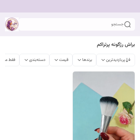
جستجو
براش رژگونه پرتراکم
پربازدیدترین
برندها
قیمت
دسته‌بندی
فقط محصو