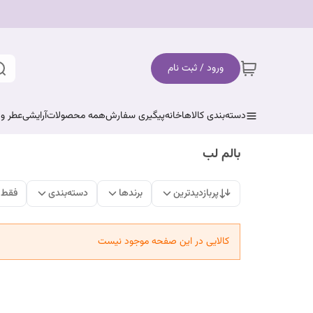
ورود / ثبت نام
دسته‌بندی کالاها
خانه
پیگیری سفارش
همه محصولات
آرایشی
عطر و 
بالم لب
پربازدیدترین
برندها
دسته‌بندی
فقط 
کالایی در این صفحه موجود نیست