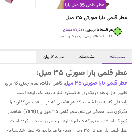
عطر قلمی یارا صورتی 35 میل
هر قسط با ترب‌پی:
۸۷٬۵۰۰
تومان
۴ قسط ماهانه. بدون سود، چک و ضامن.
توضیحات
مشخصات
نظرات کاربران
عطر قلمی یارا صورتی 35 میل:
عطر قلمی یارا صورتی 35 میل
،
گاهی اوقات، تمام چیزی که برای
تغییر حال و هوای یک روز خاکستری نیاز دارید، یک رایحه است؛
رایحه‌ای که نه تنها شما، بلکه هر فضایی که در آن قدم می‌گذارید را
دگرگون کند. معرفی می‌کنم: عطر قلمی ۳۵ میل یارا (Yara)، شاهکار
کوچک اما قدرتمندی که دنیای عطرهای جیبی را متحول کرده است.
عطر قلمی یارا صورتی 35 میل ، همه ما می‌دانیم که عطر، شناسنامه