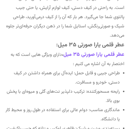
است. به راحتی در کیف دستی، کیف لوازم آرایش، یا حتی جیب
پالتوی شما جا می‌گیرد. هر بار که آن را از کیف درمی‌آورید، طراحی
شیک و صورتی‌رنگش، استایل شما را در ذهن دیگران حرفه‌ای‌تر جلوه
می‌دهد.
عطر قلمی یارا صورتی 35 میل:
عطر قلمی یارا صورتی 35 میل
،
دارای ویژگی هایی است که به
اختصار به آن اشاره می کنیم :
طراحی جیبی و قابل حمل: ایده‌آل برای همراه داشتن در کیف
دستی، خودرو و مسافرت.
رایحه مسحورکننده: ترکیب دلپذیر نت‌های گلی و میوه‌ای با پخش
بوی بالا.
ماندگاری مناسب: دوام عالی برای استفاده در طول روز و محیط کار
یا دانشگاه.
بسته‌بندی مدرن و شیک: ظاهری لوکس و زنانه که حس باکیفیت