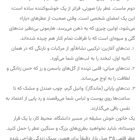
دوم ماست. عطر یارا صورتی، فراتر از یک خوشبوکننده ساده است؛
این یک امضای شخصی است. وقتی صحبت از عطرهای «یارا»
می‌شود، اولین چیزی که به ذهن می‌رسد، هارمونی بی‌نظیر نت‌های
گلی و میوه‌ای است که با ظرافت تمام کنار هم چیده شده‌اند.
نت‌های آغازین: ترکیبی نشاط‌آور از مرکبات و نارنگی که در همان
ثانیه اول، لبخند را به لب‌های شما می‌آورد.
نت‌های میانی: قلبی تپنده از گل‌های یاسمن و رز که حس زنانگی و
لطافت را به اوج می‌رساند.
نت‌های پایانی (ماندگار): وانیل گرم، چوب صندل و مشک که تا
ساعت‌ها روی پوست و لباس شما می‌رقصند و رد پایی از اعتماد به
نفس باقی می‌گذارند.
یک خاتون خوش سلیقه در مسیر دانشگاه، محیط کار، یا یک قرار
دوستانه، شاید نخواهید بطری‌های بزرگ و سنگین عطر را حمل کنید.
عطر قلمی ۳۵ میل یارا، دقیقاً برای همین سبک زندگی طراحی شده