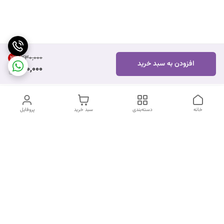
۲۳۰٬۰۰۰
21
%
افزودن به سبد خرید
180,000
خانه
دسته‌بندی
سبد خرید
پروفایل
دسترسی سریع
تماس با ما
شکایات