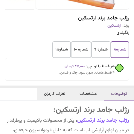
رژلب جامد برند ارتسکین
برند:
ارتسکین
رنگبندی
شماره8
شماره 9
شماره 10
شماره11
هر قسط با ترب‌پی:
۴۵٬۰۰۰
تومان
۴ قسط ماهانه. بدون سود، چک و ضامن.
توضیحات
مشخصات
نظرات کاربران
رژلب جامد برند ارتسکین:
رژلب جامد برند ارتسکین
،
یکی از محصولات باکیفیت و پرطرفدار
در میان لوازم آرایشی لب است که به دلیل فرمولاسیون حرفه‌ای،