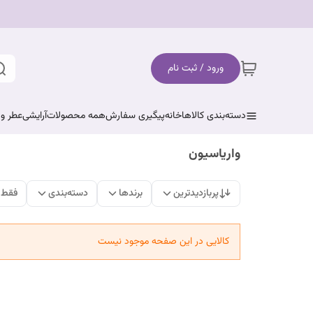
ورود / ثبت نام
دسته‌بندی کالاها
خانه
پیگیری سفارش
همه محصولات
آرایشی
عطر و 
واریاسیون
پربازدیدترین
برندها
دسته‌بندی
فقط 
کالایی در این صفحه موجود نیست