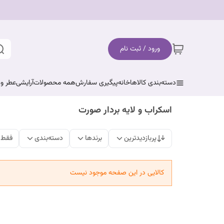
ورود / ثبت نام
دسته‌بندی کالاها
خانه
پیگیری سفارش
همه محصولات
آرایشی
عطر و 
اسکراب و لایه بردار صورت
پربازدیدترین
برندها
دسته‌بندی
فقط 
کالایی در این صفحه موجود نیست