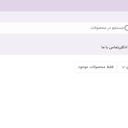
جستجو در محصولات
ادکلن
تماس با ما
ی
فقط محصولات موجود