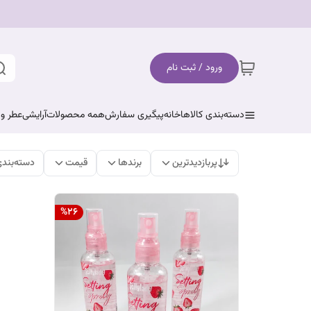
ورود / ثبت نام
دسته‌بندی کالاها
خانه
پیگیری سفارش
همه محصولات
آرایشی
عطر و 
پربازدیدترین
برندها
قیمت
دسته‌بند
%
26